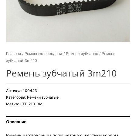
Главная
/
Ременные передачи
/
Ремени зубчатые
/ Ремень
зубчатый 3m210
Ремень зубчатый 3m210
Артикул:
100443
Категория:
Ремени зубчатые
Метка:
HTD 210-3M
Описание
Ремень изготовлен из полиуретана с жёстким кордом