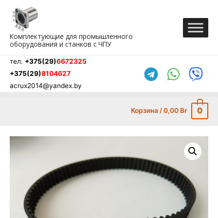
Перейти
к
содержимому
Комплектующие для промышленного
оборудования и станков с ЧПУ
тел.
+375(29)
6672325
+375(29)
8104627
acrux2014@yandex.by
0
Корзина
/
0,00
Br