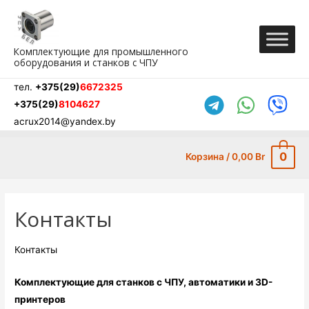
Перейти
к
содержимому
Комплектующие для промышленного
оборудования и станков с ЧПУ
тел.
+375(29)
6672325
+375(29)
8104627
acrux2014@yandex.by
0
Корзина
/
0,00
Br
Контакты
Контакты
Комплектующие для станков с ЧПУ, автоматики и 3D-
принтеров