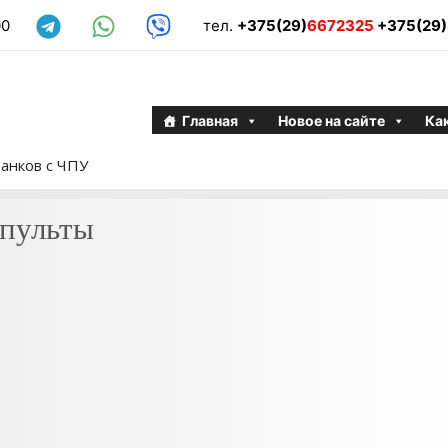
00
тел.
+375(29)
6672325
+375(29)
Главная
Новое на сайте
Как
анков с ЧПУ