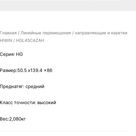
Главная
/
Линейные перемещения
/
направляющие и каретки
HIWIN
/ HGL45CAZAH
Серия: HG
Размер:50.5 x139.4 x86
Преднатяг: средний
Класс точности: высокий
Вес:2,080кг