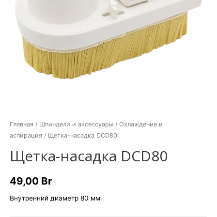
Главная
/
Шпиндели и аксесcуары
/
Охлаждение и
аспирация
/ Щетка-насадка DCD80
Щетка-насадка DCD80
49,00
Br
Внутренний диаметр
80 мм