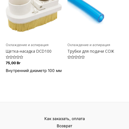
Охлаждение и аспирация
Охлаждение и аспирация
Щетка-насадка DCD100
Трубки для подачи СОЖ
Оценка
Оценка
75,00
Br
0
0
из
из
Внутренний диаметр
100 мм
5
5
Как заказать, оплата
Возврат