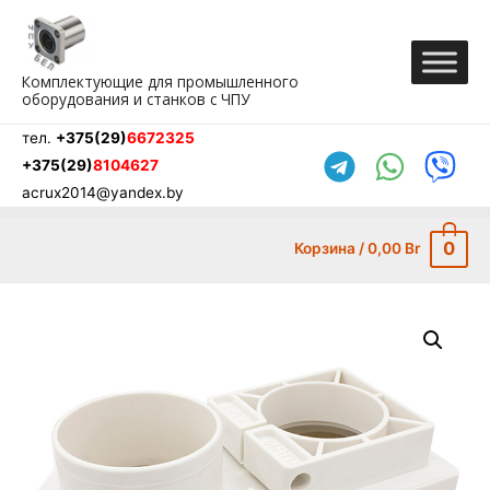
Перейти
к
содержимому
Комплектующие для промышленного
оборудования и станков с ЧПУ
тел.
+375(29)
6672325
+375(29)
8104627
acrux2014@yandex.by
0
Корзина
/
0,00
Br