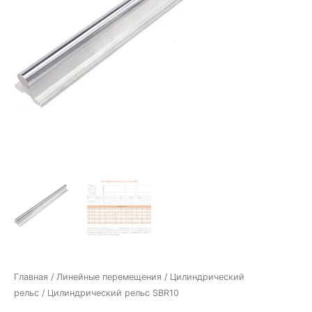
Главная
/
Линейные перемещения
/
Цилиндрический
рельс
/ Цилиндрический рельс SBR10