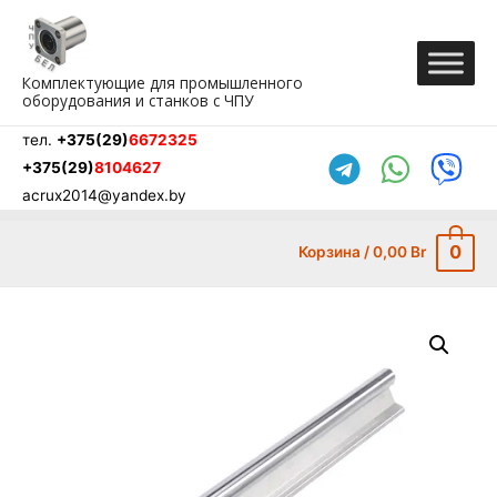
Перейти
к
содержимому
Комплектующие для промышленного
оборудования и станков с ЧПУ
тел.
+375(29)
6672325
+375(29)
8104627
acrux2014@yandex.by
0
Корзина
/
0,00
Br