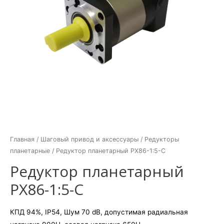
Главная
/
Шаговый привод и аксессуары
/
Редукторы
планетарные
/ Редуктор планетарный PX86-1:5-C
Редуктор планетарный
PX86-1:5-C
КПД 94%, IP54, Шум 70 dB, допустимая радиальная