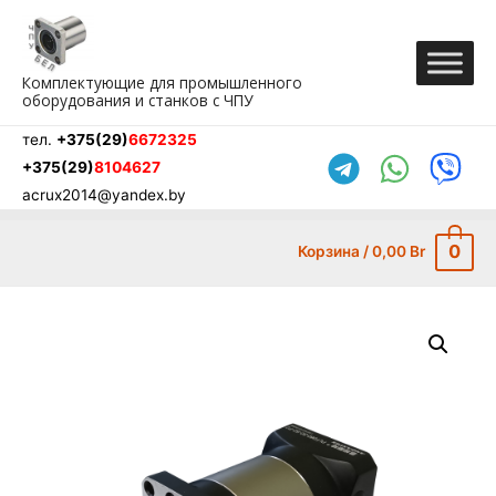
Перейти
к
содержимому
Комплектующие для промышленного
оборудования и станков с ЧПУ
тел.
+375(29)
6672325
+375(29)
8104627
acrux2014@yandex.by
0
Корзина
/
0,00
Br