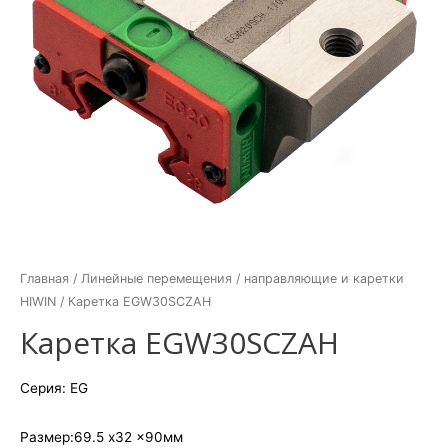
Главная
/
Линейные перемещения
/
направляющие и каретки
HIWIN
/ Каретка EGW30SCZAH
Каретка EGW30SCZAH
Серия: EG
Размер:69.5 x32 x90мм