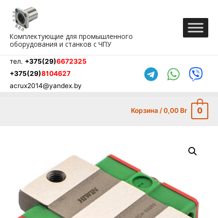
Перейти
к
содержимому
Комплектующие для промышленного
оборудования и станков с ЧПУ
тел.
+375(29)
6672325
+375(29)
8104627
acrux2014@yandex.by
0
Корзина
/
0,00
Br