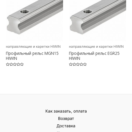
направляющие и каретки HIWIN
направляющие и каретки HIWIN
Профильный рельс MGN15
Профильный рельс EGR25
HIWIN
HIWIN
Оценка
Оценка
0
0
из
из
5
5
Как заказать, оплата
Возврат
Доставка