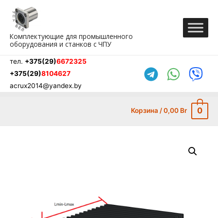
Перейти
к
содержимому
Комплектующие для промышленного
оборудования и станков с ЧПУ
тел.
+375(29)
6672325
+375(29)
8104627
acrux2014@yandex.by
0
Корзина
/
0,00
Br