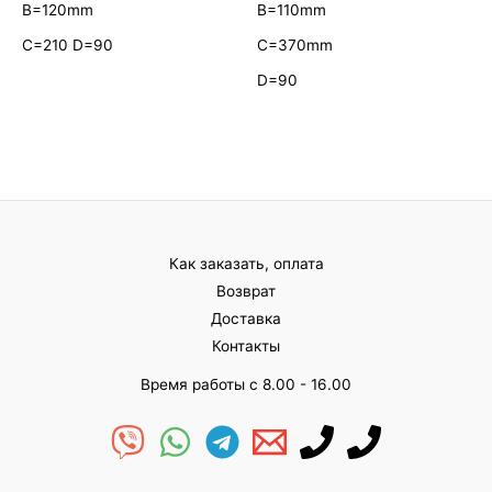
B=120mm
B=110mm
С=210 D=90
С=370mm
D=90
Как заказать, оплата
Возврат
Доставка
Контакты
Время работы с 8.00 - 16.00