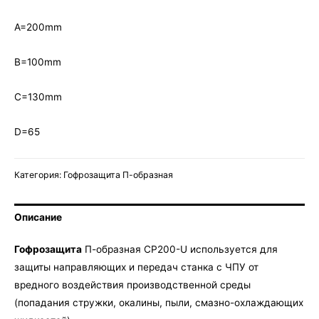
А=200mm
B=100mm
С=130mm
D=65
Категория:
Гофрозащита П-образная
Описание
Гофрозащита
П-образная CP200-U используется для
защиты направляющих и передач станка с ЧПУ от
вредного воздействия производственной среды
(попадания стружки, окалины, пыли, смазно-охлаждающих