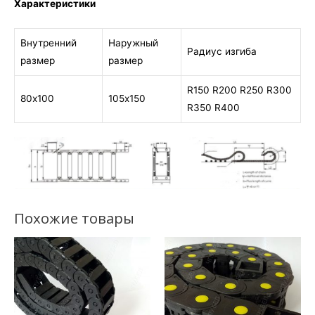
Характеристики
Внутренний
Наружный
Радиус изгиба
размер
размер
R150 R200 R250 R300
80х100
105х150
R350 R400
Похожие товары