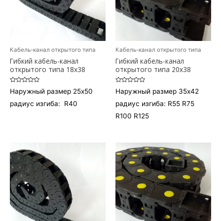
Кабель-канал открытого типа
Кабель-канал открытого типа
Гибкий кабель-канал
Гибкий кабель-канал
открытого типа 18х38
открытого типа 20х38
Оценка
Оценка
Наружный размер 25х50
Наружный размер 35х42
0
0
из
из
радиус изгиба: R40
радиус изгиба: R55 R75
5
5
R100 R125