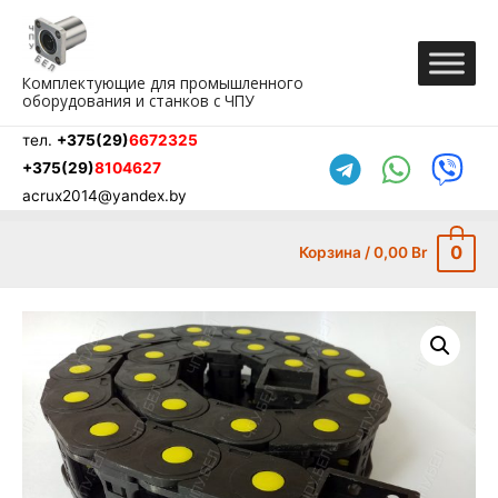
Перейти
к
содержимому
Комплектующие для промышленного
оборудования и станков с ЧПУ
тел.
+375(29)
6672325
+375(29)
8104627
acrux2014@yandex.by
0
Корзина
/
0,00
Br