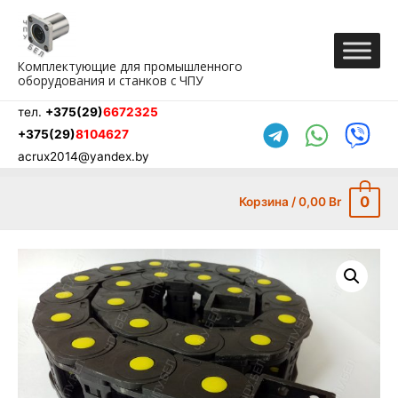
Перейти
к
содержимому
Комплектующие для промышленного
оборудования и станков с ЧПУ
тел.
+375(29)
6672325
+375(29)
8104627
acrux2014@yandex.by
0
Корзина
/
0,00
Br