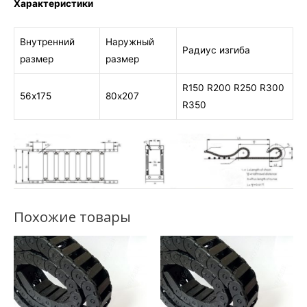
Характеристики
Внутренний
Наружный
Радиус изгиба
размер
размер
R150 R200 R250 R300
56х175
80х207
R350
Похожие товары