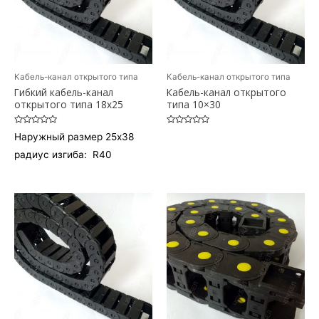
Кабель-канал открытого типа
Кабель-канал открытого типа
Гибкий кабель-канал
Кабель-канал открытого
открытого типа 18х25
типа 10×30
Оценка
Оценка
Наружный размер 25х38
0
0
из
из
радиус изгиба: R40
5
5