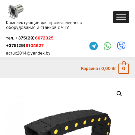
Перейти
к
содержимому
Комплектующие для промышленного
оборудования и станков с ЧПУ
тел.
+375(29)
6672325
+375(29)
8104627
acrux2014@yandex.by
0
Корзина
/
0,00
Br