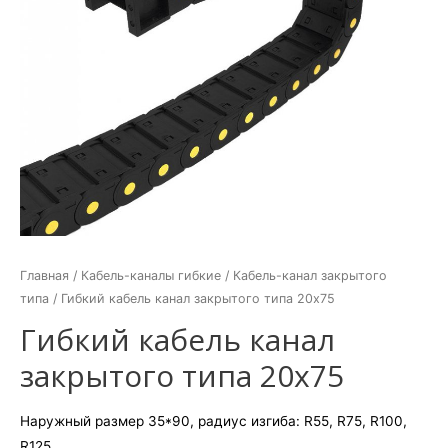
Главная
/
Кабель-каналы гибкие
/
Кабель-канал закрытого
типа
/ Гибкий кабель канал закрытого типа 20х75
Гибкий кабель канал
закрытого типа 20х75
Наружный размер 35*90, радиус изгиба: R55, R75, R100,
R125