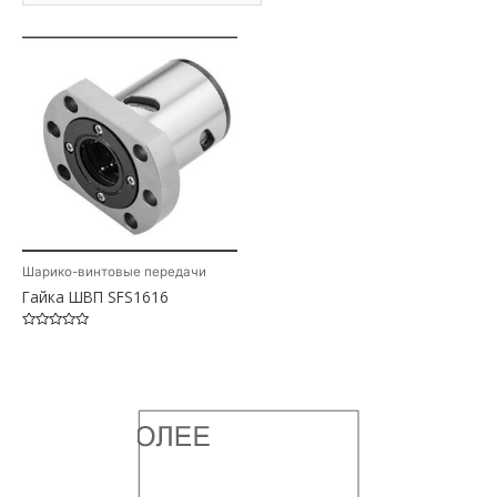
Шарико-винтовые передачи
Гайка ШВП SFS1616
Оценка
0
из
5