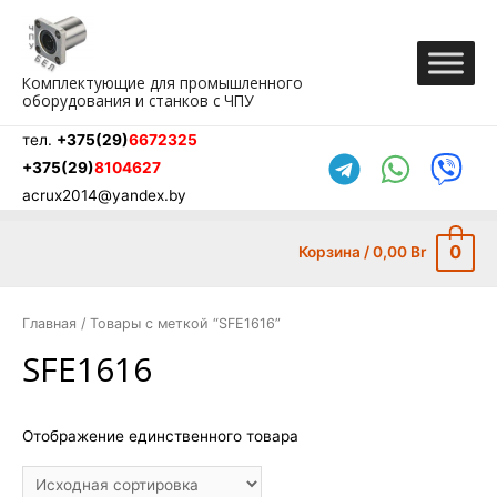
Перейти
к
содержимому
Комплектующие для промышленного
оборудования и станков с ЧПУ
тел.
+375(29)
6672325
+375(29)
8104627
acrux2014@yandex.by
0
Корзина
/
0,00
Br
Главная
/ Товары с меткой “SFE1616”
SFE1616
Отображение единственного товара