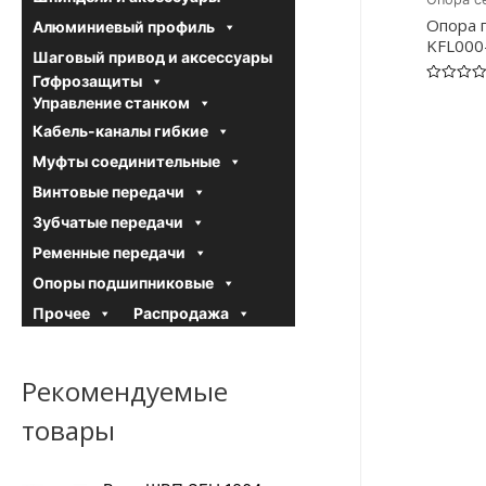
Опора 
Алюминиевый профиль
KFL000
Шаговый привод и аксессуары
Гофрозащиты
Оценка
Управление станком
0
из
Кабель-каналы гибкие
5
Муфты соединительные
Винтовые передачи
Зубчатые передачи
Ременные передачи
Опоры подшипниковые
Прочее
Распродажа
Рекомендуемые
товары