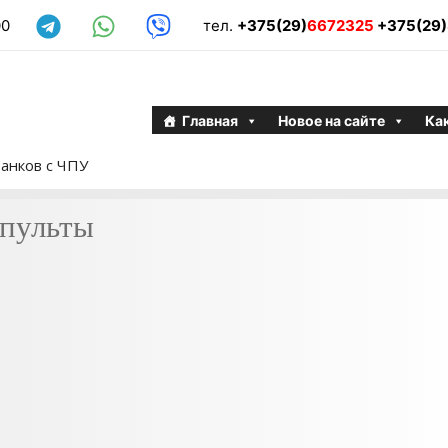
00
тел.
+375(29)
6672325
+375(29)
Главная
Новое на сайте
Как
анков с ЧПУ