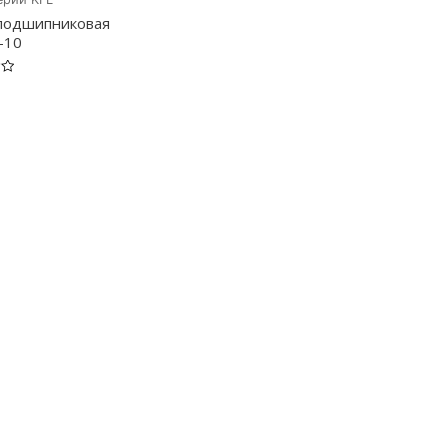
подшипниковая
-10