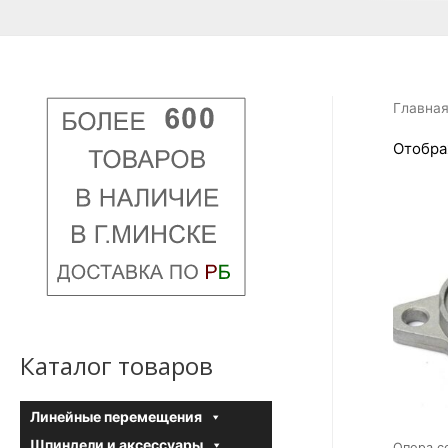
Главна
Отобра
Каталог товаров
Линейные перемещения
Шпиндели и аксесcуары
Опора с