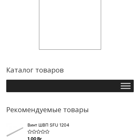
Каталог товаров
Рекомендуемые товары
Винт ШВП SFU 1204
О
1,00
Br