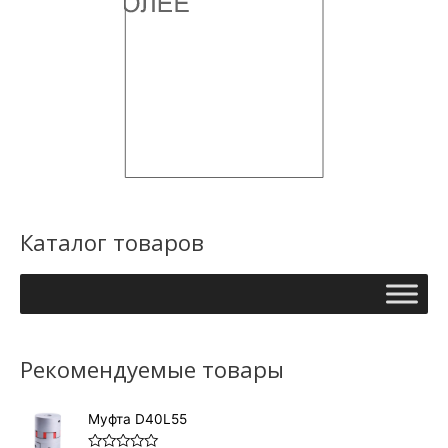
вариаций.
Опции
можно
выбрать
на
странице
товара.
Каталог товаров
Рекомендуемые товары
Муфта D40L55