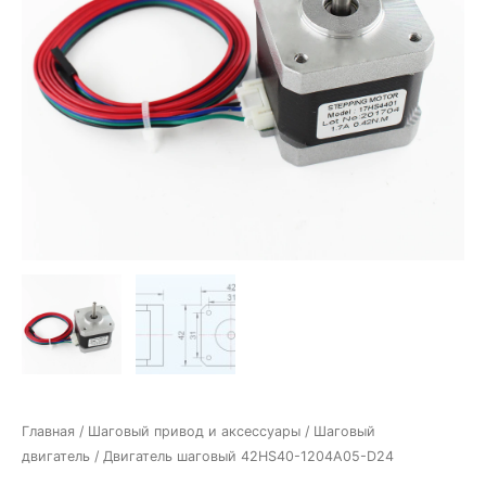
Главная
/
Шаговый привод и аксессуары
/
Шаговый
двигатель
/ Двигатель шаговый 42HS40-1204A05-D24