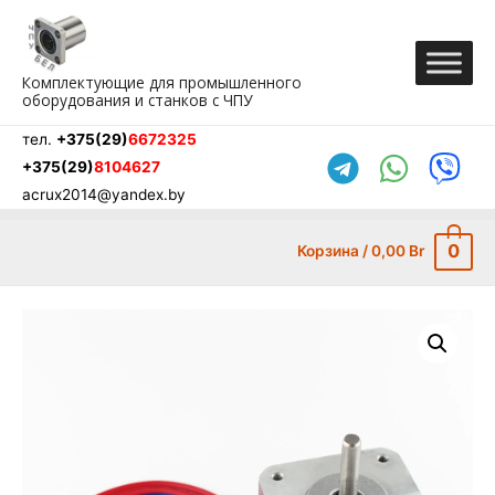
Перейти
к
содержимому
Комплектующие для промышленного
оборудования и станков с ЧПУ
тел.
+375(29)
6672325
+375(29)
8104627
acrux2014@yandex.by
0
Корзина
/
0,00
Br