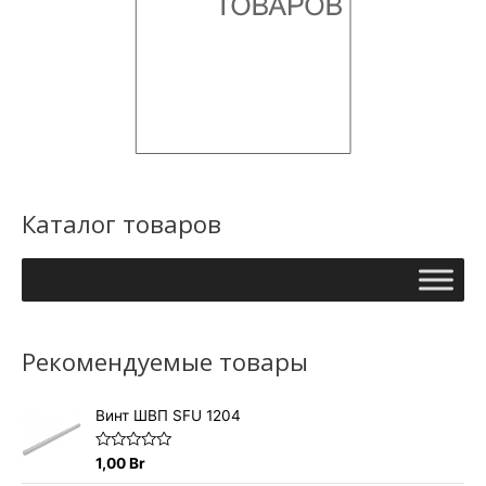
Каталог товаров
Рекомендуемые товары
Винт ШВП SFU 1204
О
1,00
Br
ц