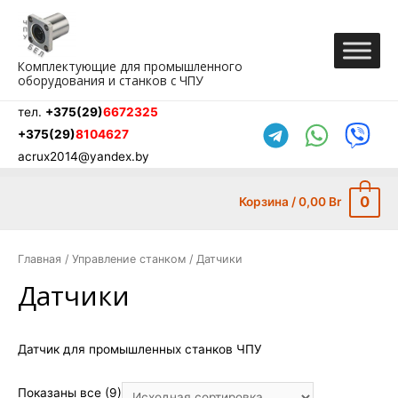
Перейти
к
содержимому
Комплектующие для промышленного
оборудования и станков с ЧПУ
тел.
+375(29)
6672325
+375(29)
8104627
acrux2014@yandex.by
0
Корзина
/
0,00
Br
Главная
/
Управление станком
/ Датчики
Датчики
Датчик для промышленных станков ЧПУ
Показаны все (9)