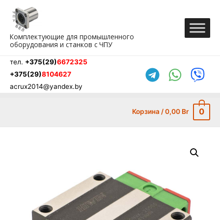
Перейти
к
содержимому
Комплектующие для промышленного
оборудования и станков с ЧПУ
тел.
+375(29)
6672325
+375(29)
8104627
acrux2014@yandex.by
0
Корзина
/
0,00
Br