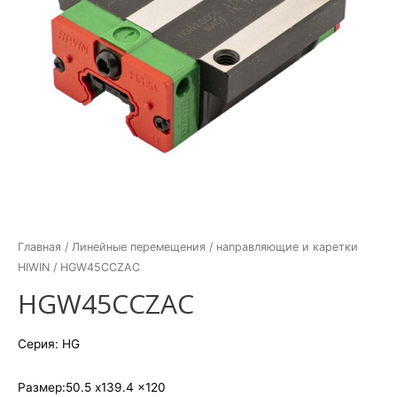
Главная
/
Линейные перемещения
/
направляющие и каретки
HIWIN
/ HGW45CCZAC
HGW45CCZAC
Серия: HG
Размер:50.5 x139.4 x120