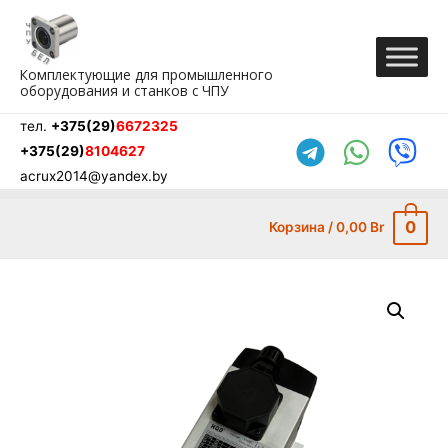
Перейти
к
содержимому
Комплектующие для промышленного
оборудования и станков с ЧПУ
тел.
+375(29)
6672325
+375(29)
8104627
acrux2014@yandex.by
0
Корзина
/
0,00
Br