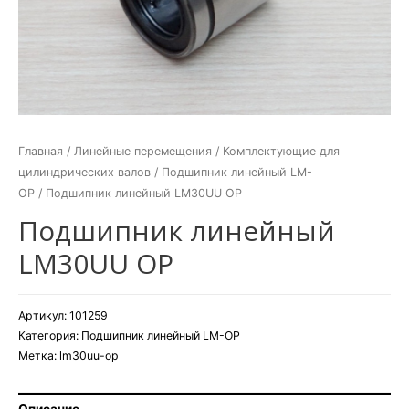
Главная
/
Линейные перемещения
/
Комплектующие для
цилиндрических валов
/
Подшипник линейный LM-
OP
/ Подшипник линейный LM30UU OP
Подшипник линейный
LM30UU OP
Артикул:
101259
Категория:
Подшипник линейный LM-OP
Метка:
lm30uu-op