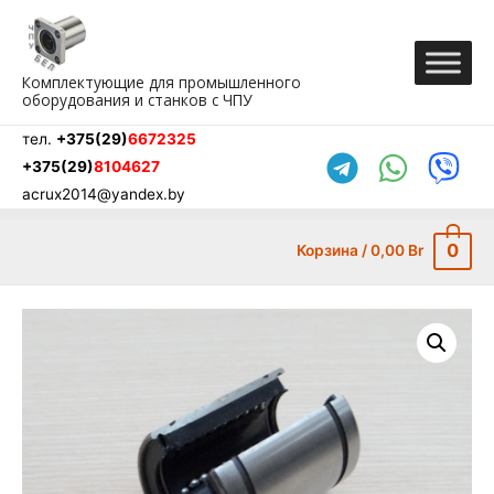
Перейти
к
содержимому
Комплектующие для промышленного
оборудования и станков с ЧПУ
тел.
+375(29)
6672325
+375(29)
8104627
acrux2014@yandex.by
0
Корзина
/
0,00
Br