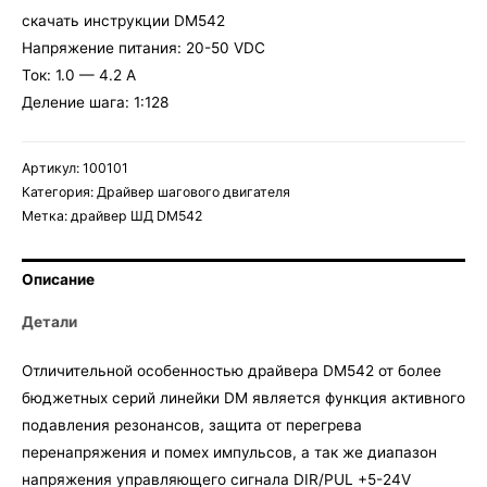
скачать инструкции DM542
Напряжение питания: 20-50 VDC
Ток: 1.0 — 4.2 А
Деление шага: 1:128
Артикул:
100101
Категория:
Драйвер шагового двигателя
Метка:
драйвер ШД DM542
Описание
Детали
Отличительной особенностью драйвера DM542 от более
бюджетных серий линейки DM является функция активного
подавления резонансов, защита от перегрева
перенапряжения и помех импульсов, а так же диапазон
напряжения управляющего сигнала DIR/PUL +5-24V