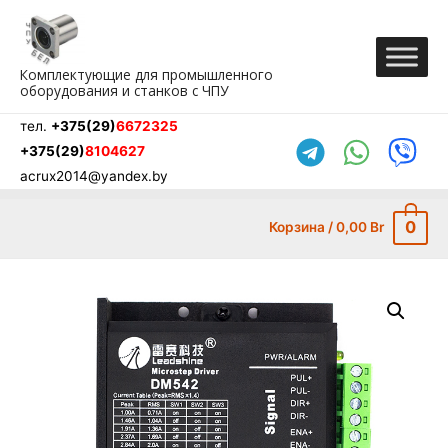
Перейти
к
содержимому
Комплектующие для промышленного
оборудования и станков с ЧПУ
тел.
+375(29)
6672325
+375(29)
8104627
acrux2014@yandex.by
0
Корзина
/
0,00
Br