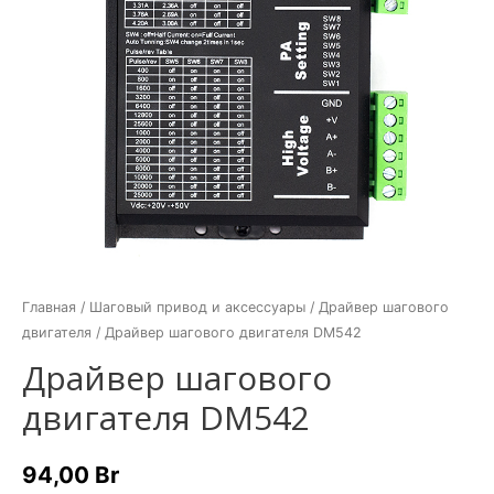
Главная
/
Шаговый привод и аксессуары
/
Драйвер шагового
двигателя
/ Драйвер шагового двигателя DM542
Драйвер шагового
двигателя DM542
94,00
Br