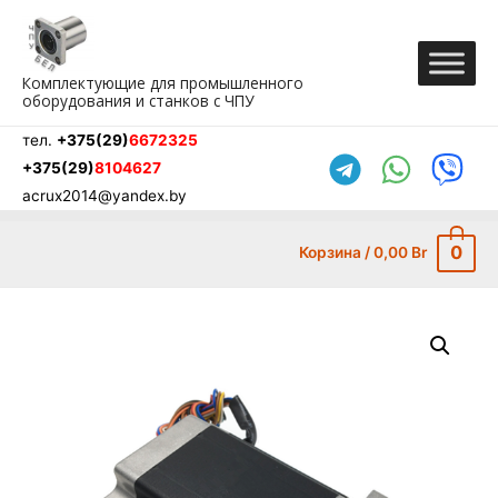
Перейти
к
содержимому
Комплектующие для промышленного
оборудования и станков с ЧПУ
тел.
+375(29)
6672325
+375(29)
8104627
acrux2014@yandex.by
0
Корзина
/
0,00
Br