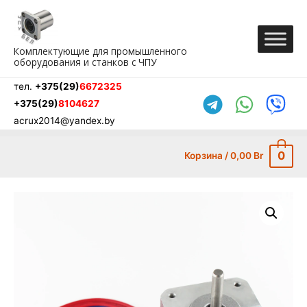
Перейти
к
содержимому
Комплектующие для промышленного
оборудования и станков с ЧПУ
тел.
+375(29)
6672325
+375(29)
8104627
acrux2014@yandex.by
0
Корзина
/
0,00
Br