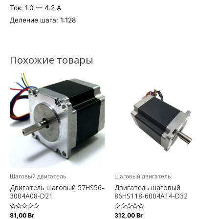
Ток: 1.0 — 4.2 А
Деление шага: 1:128
Похожие товары
Шаговый двигатель
Шаговый двигатель
Двигатель шаговый 57HS56-
Двигатель шаговый
3004A08-D21
86HS118-6004A14-D32
Оценка
Оценка
81,00
Br
312,00
Br