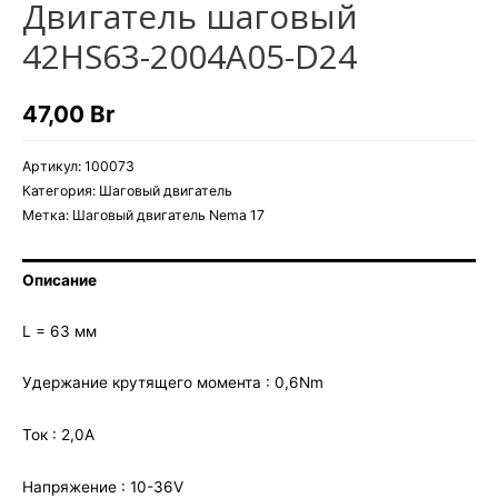
Двигатель шаговый
42HS63-2004A05-D24
47,00
Br
Артикул:
100073
Категория:
Шаговый двигатель
Метка:
Шаговый двигатель Nema 17
Описание
L = 63 мм
Удержание крутящего момента : 0,6Nm
Ток : 2,0А
Напряжение : 10-36V