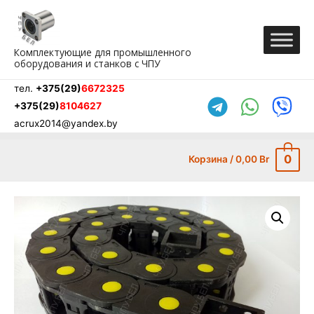
Перейти
к
содержимому
Комплектующие для промышленного
оборудования и станков с ЧПУ
тел.
+375(29)
6672325
+375(29)
8104627
acrux2014@yandex.by
0
Корзина
/
0,00
Br