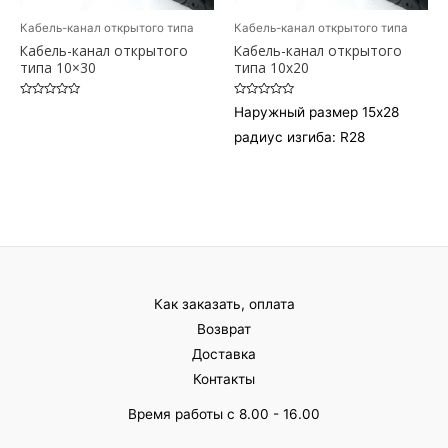
Кабель-канал открытого типа
Кабель-канал открытого типа
Кабель-канал открытого
Кабель-канал открытого
типа 10×30
типа 10х20
Оценка
Оценка
Наружный размер 15х28
0
0
из
из
радиус изгиба: R28
5
5
Как заказать, оплата
Возврат
Доставка
Контакты
Время работы с 8.00 - 16.00