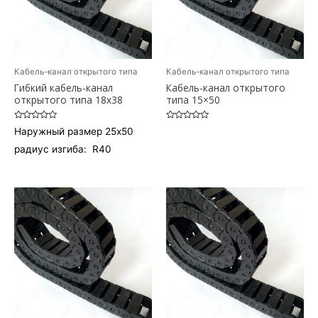
Кабель-канал открытого типа
Кабель-канал открытого типа
Гибкий кабель-канал
Кабель-канал открытого
открытого типа 18х38
типа 15×50
Оценка
Оценка
Наружный размер 25х50
0
0
из
из
радиус изгиба: R40
5
5