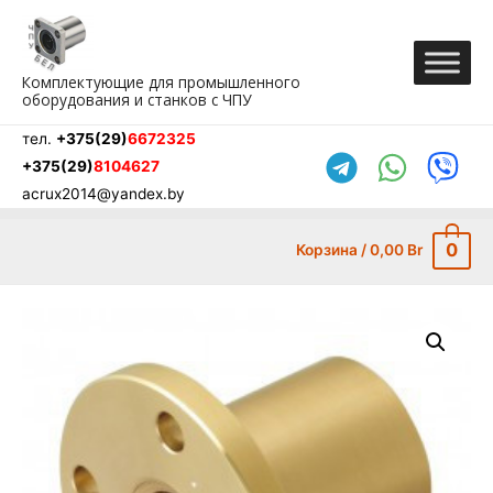
Перейти
к
содержимому
Комплектующие для промышленного
оборудования и станков с ЧПУ
тел.
+375(29)
6672325
+375(29)
8104627
acrux2014@yandex.by
0
Корзина
/
0,00
Br