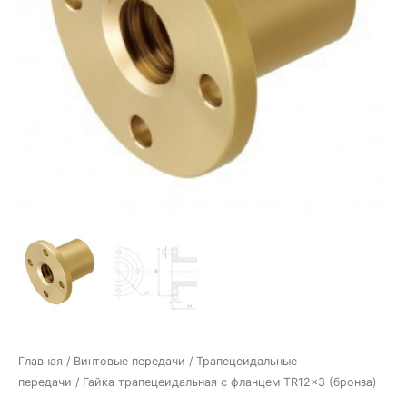
Главная
/
Винтовые передачи
/
Трапецеидальные
передачи
/ Гайка трапецеидальная c фланцем TR12x3 (бронза)