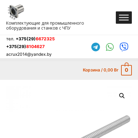
Перейти
к
содержимому
Комплектующие для промышленного
оборудования и станков с ЧПУ
тел.
+375(29)
6672325
+375(29)
8104627
acrux2014@yandex.by
0
Корзина
/
0,00
Br