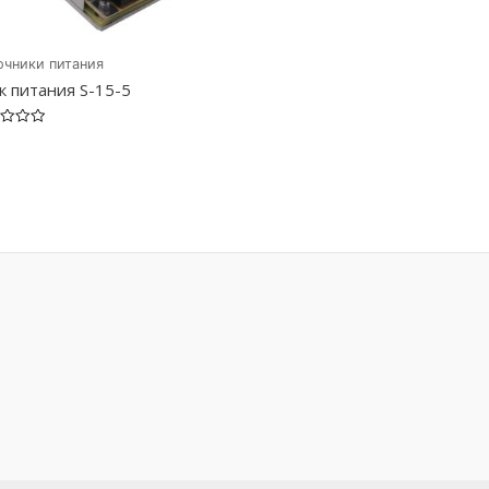
очники питания
к питания S-15-5
ка