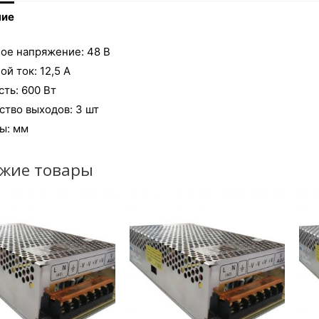
ние
ое напряжение: 48 В
й ток: 12,5 А
ть: 600 Вт
ство выходов: 3 шт
ы: мм
жие товары