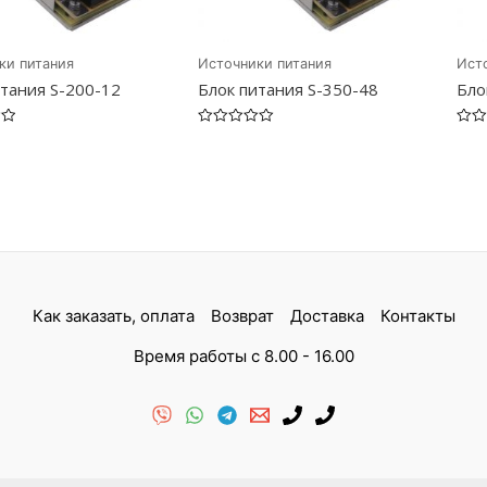
ки питания
Источники питания
Ист
итания S-200-12
Блок питания S-350-48
Бло
Оценка
Оцен
0
0
из
из
5
5
Как заказать, оплата
Возврат
Доставка
Контакты
Время работы с 8.00 - 16.00