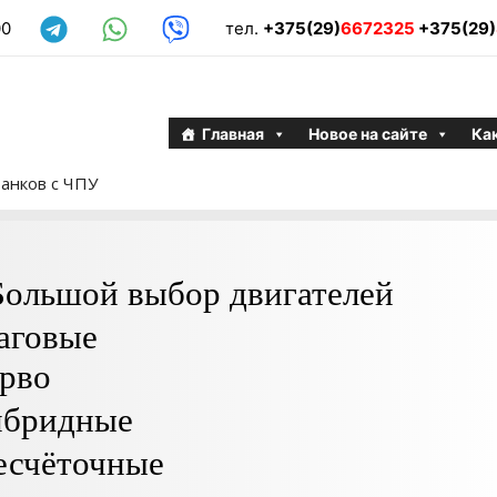
00
тел.
+375(29)
6672325
+375(29)
Главная
Новое на сайте
Как
анков с ЧПУ