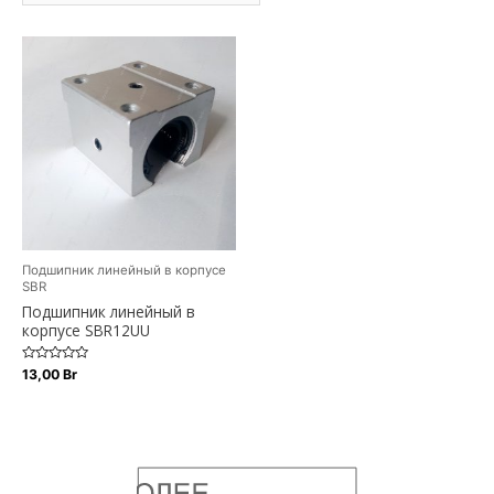
Подшипник линейный в корпусе
SBR
Подшипник линейный в
корпусе SBR12UU
Оценка
13,00
Br
0
из
5