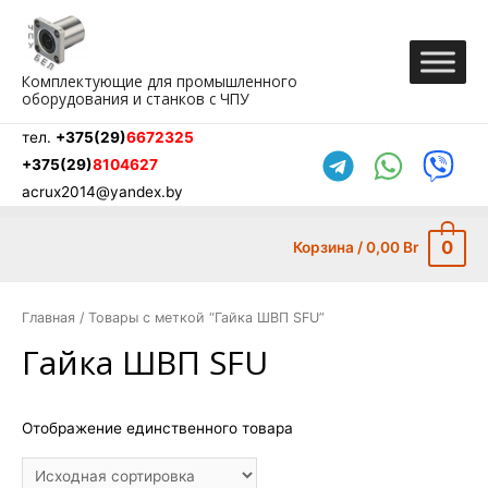
Перейти
к
содержимому
Комплектующие для промышленного
оборудования и станков с ЧПУ
тел.
+375(29)
6672325
+375(29)
8104627
acrux2014@yandex.by
0
Корзина
/
0,00
Br
Главная
/ Товары с меткой “Гайка ШВП SFU”
Гайка ШВП SFU
Отображение единственного товара