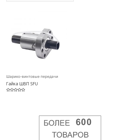
Шарико-винтовые передачи
Гайка ШВП SFU
Оценка
0
из
5