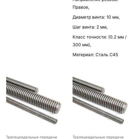
5
Правое,
Диаметр винта: 10 мм,
Шаг винта: 2 мм,
Класс точности: (0.2 мм /
300 мм),
Материал: Сталь С45
Трапецеидальные передачи
Трапецеидальные передачи