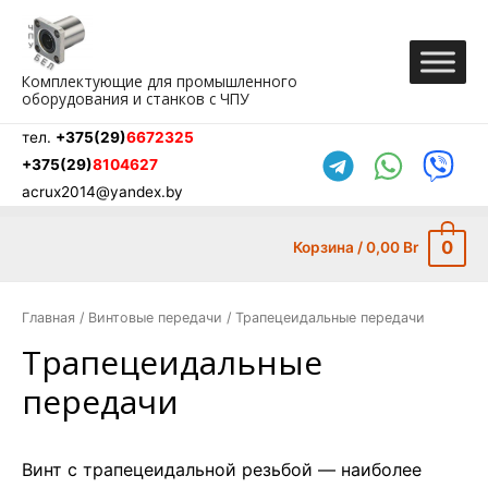
Перейти
к
содержимому
Комплектующие для промышленного
оборудования и станков с ЧПУ
тел.
+375(29)
6672325
+375(29)
8104627
acrux2014@yandex.by
0
Корзина
/
0,00
Br
Главная
/
Винтовые передачи
/ Трапецеидальные передачи
Трапецеидальные
передачи
Винт с трапецеидальной резьбой — наиболее