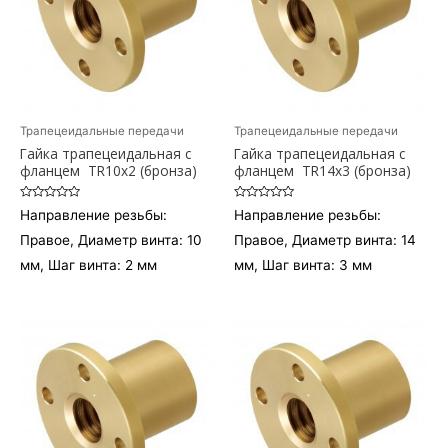
Трапецеидальные передачи
Трапецеидальные передачи
Гайка трапецеидальная c
Гайка трапецеидальная c
фланцем TR10x2 (бронза)
фланцем TR14x3 (бронза)
Оценка
Оценка
Направление резьбы:
Направление резьбы:
0
0
из
из
Правое, Диаметр винта: 10
Правое, Диаметр винта: 14
5
5
мм, Шаг винта: 2 мм
мм, Шаг винта: 3 мм