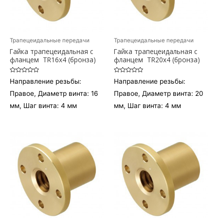
Трапецеидальные передачи
Трапецеидальные передачи
Гайка трапецеидальная c
Гайка трапецеидальная c
фланцем TR16x4 (бронза)
фланцем TR20x4 (бронза)
Оценка
Оценка
Направление резьбы:
Направление резьбы:
0
0
из
из
Правое, Диаметр винта: 16
Правое, Диаметр винта: 20
5
5
мм, Шаг винта: 4 мм
мм, Шаг винта: 4 мм