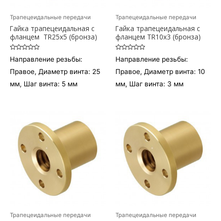
Трапецеидальные передачи
Трапецеидальные передачи
Гайка трапецеидальная c
Гайка трапецеидальная c
фланцем TR25x5 (бронза)
фланцем TR10x3 (бронза)
Оценка
Оценка
Направление резьбы:
Направление резьбы:
0
0
из
из
Правое, Диаметр винта: 25
Правое, Диаметр винта: 10
5
5
мм, Шаг винта: 5 мм
мм, Шаг винта: 3 мм
Трапецеидальные передачи
Трапецеидальные передачи