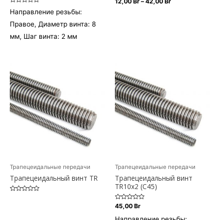
Диапазон
12,00
Br
–
42,00
Br
0
цен:
Оценка
Направление резьбы:
из
Этот
0
12,00 Br
5
из
Правое, Диаметр винта: 8
–
5
товар
42,00 Br
мм, Шаг винта: 2 мм
имеет
несколько
вариаций.
Опции
можно
выбрать
на
странице
товара.
Трапецеидальные передачи
Трапецеидальные передачи
Трапецеидальный винт TR
Трапецеидальный винт
TR10х2 (С45)
Оценка
0
Оценка
45,00
Br
из
0
5
из
Направление резьбы: